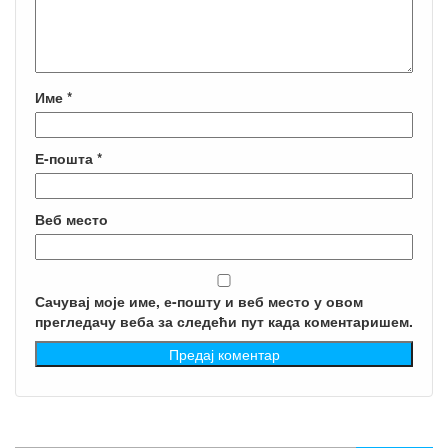
Име
*
Е-пошта
*
Веб место
Сачувај моје име, е-пошту и веб место у овом
прегледачу веба за следећи пут када коментаришем.