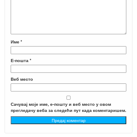
Име
*
Е-пошта
*
Веб место
Сачувај моје име, е-пошту и веб место у овом
прегледачу веба за следећи пут када коментаришем.