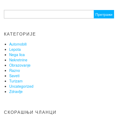
Претрага
за:
КАТЕГОРИЈЕ
Automobili
Lepota
Nega lica
Nekretnine
Obrazovanje
Razno
Saveti
Turizam
Uncategorized
Zdravlje
СКОРАШЊИ ЧЛАНЦИ