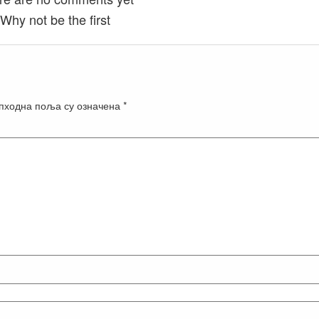
Why not be the first
пходна поља су означена
*