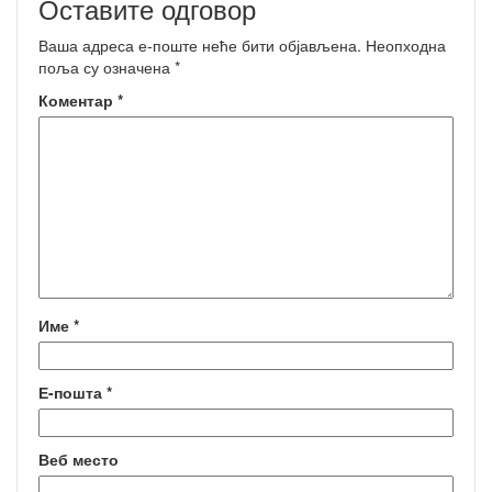
Оставите одговор
Ваша адреса е-поште неће бити објављена.
Неопходна
поља су означена
*
Коментар
*
Име
*
Е-пошта
*
Веб место