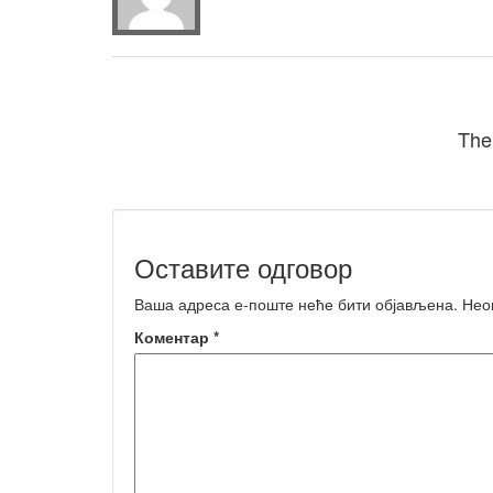
The
Оставите одговор
Ваша адреса е-поште неће бити објављена.
Нео
Коментар
*