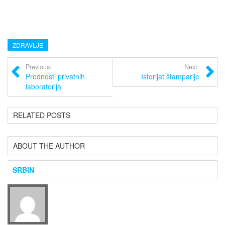
ZDRAVLJE
Previous:
Next:
Prednosti privatnih
Istorijat štamparije
laboratorija
RELATED POSTS
ABOUT THE AUTHOR
SRBIN