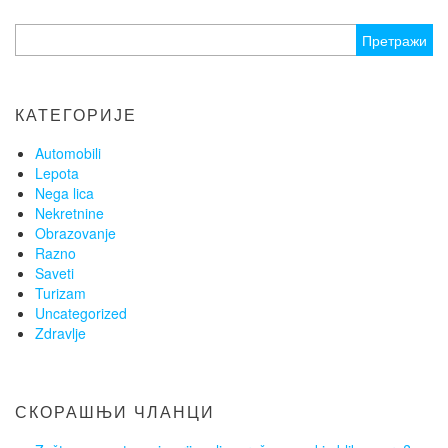
Претрага
за:
КАТЕГОРИЈЕ
Automobili
Lepota
Nega lica
Nekretnine
Obrazovanje
Razno
Saveti
Turizam
Uncategorized
Zdravlje
СКОРАШЊИ ЧЛАНЦИ