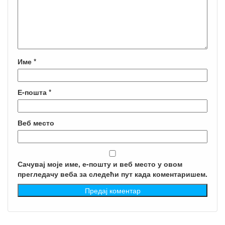
Име
*
Е-пошта
*
Веб место
Сачувај моје име, е-пошту и веб место у овом
прегледачу веба за следећи пут када коментаришем.