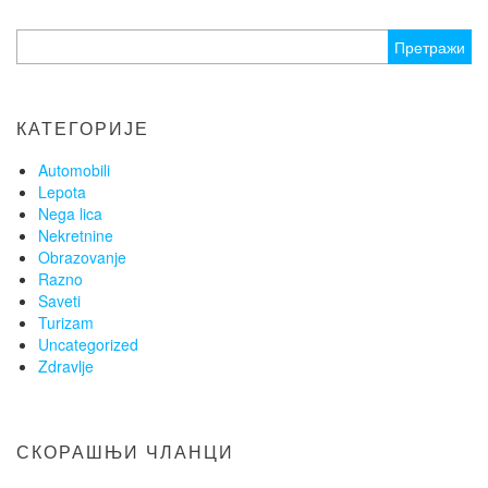
чланака
Претрага
за:
КАТЕГОРИЈЕ
Automobili
Lepota
Nega lica
Nekretnine
Obrazovanje
Razno
Saveti
Turizam
Uncategorized
Zdravlje
СКОРАШЊИ ЧЛАНЦИ