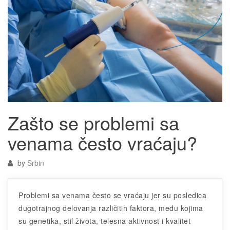
Zašto se problemi sa
venama često vraćaju?
by
Srbin
Problemi sa venama često se vraćaju jer su posledica
dugotrajnog delovanja različitih faktora, među kojima
su genetika, stil života, telesna aktivnost i kvalitet