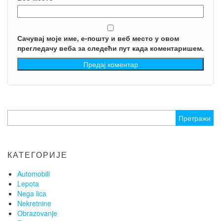
Сачувај моје име, е-пошту и веб место у овом
прегледачу веба за следећи пут када коментаришем.
Претрага
за:
КАТЕГОРИЈЕ
Automobili
Lepota
Nega lica
Nekretnine
Obrazovanje