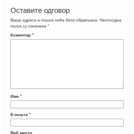
Оставите одговор
Ваша адреса е-поште неће бити објављена.
Неопходна
поља су означена
*
Коментар
*
Име
*
Е-пошта
*
Веб место