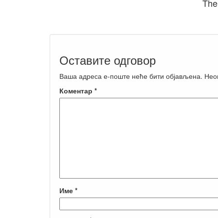
The
Оставите одговор
Ваша адреса е-поште неће бити објављена.
Нео
Коментар
*
Име
*