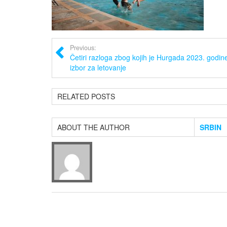
Previous:
Četiri razloga zbog kojih je Hurgada 2023. godine
izbor za letovanje
RELATED POSTS
ABOUT THE AUTHOR
SRBIN