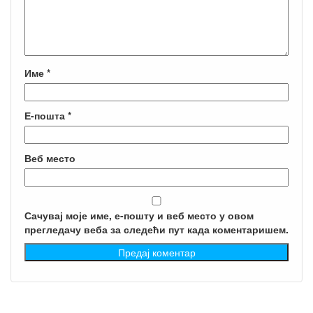
Име
*
Е-пошта
*
Веб место
Сачувај моје име, е-пошту и веб место у овом
прегледачу веба за следећи пут када коментаришем.