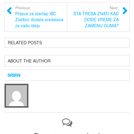
Previous:
Next:
Prijava za startap IBC
ŠTA TREBA ZNATI KAD
Zlatibor dodela sredstava
DOĐE VREME ZA
za vašu ideju
ZAMENU GUMA?
RELATED POSTS
ABOUT THE AUTHOR
SRBIN