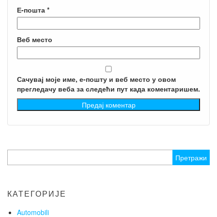
Е-пошта
*
Веб место
Сачувај моје име, е-пошту и веб место у овом
прегледачу веба за следећи пут када коментаришем.
Претрага
за:
КАТЕГОРИЈЕ
Automobili