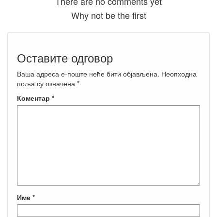
There are no comments yet
Why not be the first
Оставите одговор
Ваша адреса е-поште неће бити објављена.
Неопходна
поља су означена
*
Коментар
*
Име
*