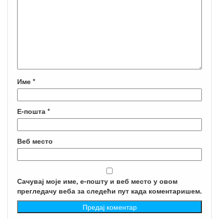
Име
*
Е-пошта
*
Веб место
Сачувај моје име, е-пошту и веб место у овом
прегледачу веба за следећи пут када коментаришем.