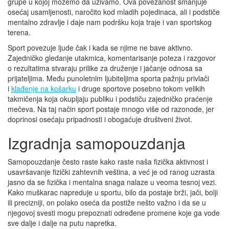
grupe u kojoj možemo da uživamo. Ova povezanost smanjuje
osećaj usamljenosti, naročito kod mladih pojedinaca, ali i podstiče
mentalno zdravlje i daje nam podršku koja traje i van sportskog
terena.
Sport povezuje ljude čak i kada se njime ne bave aktivno.
Zajedničko gledanje utakmica, komentarisanje poteza i razgovor
o rezultatima stvaraju prilike za druženje i jačanje odnosa sa
prijateljima. Među punoletnim ljubiteljima sporta pažnju privlači
i
klađenje na košarku
i druge sportove posebno tokom velikih
takmičenja koja okupljaju publiku i podstiču zajedničko praćenje
mečeva. Na taj način sport postaje mnogo više od razonode, jer
doprinosi osećaju pripadnosti i obogaćuje društveni život.
Izgradnja samopouzdanja
Samopouzdanje često raste kako raste naša fizička aktivnost i
usavršavanje fizički zahtevnih veština, a već je od ranog uzrasta
jasno da se fizička i mentalna snaga nalaze u veoma tesnoj vezi.
Kako muškarac napreduje u sportu, bilo da postaje brži, jači, bolji
ili precizniji, on polako oseća da postiže nešto važno i da se u
njegovoj svesti mogu prepoznati određene promene koje ga vode
sve dalje i dalje na putu napretka.