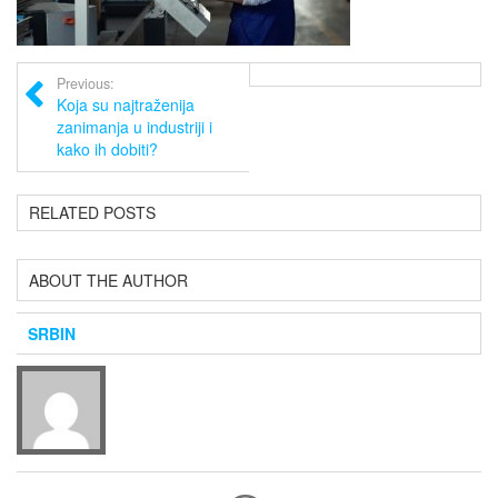
Previous:
Koja su najtraženija
zanimanja u industriji i
kako ih dobiti?
RELATED POSTS
ABOUT THE AUTHOR
SRBIN