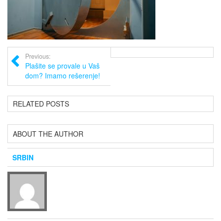
Previous:
Plašite se provale u Vaš
dom? Imamo rešerenje!
RELATED POSTS
ABOUT THE AUTHOR
SRBIN