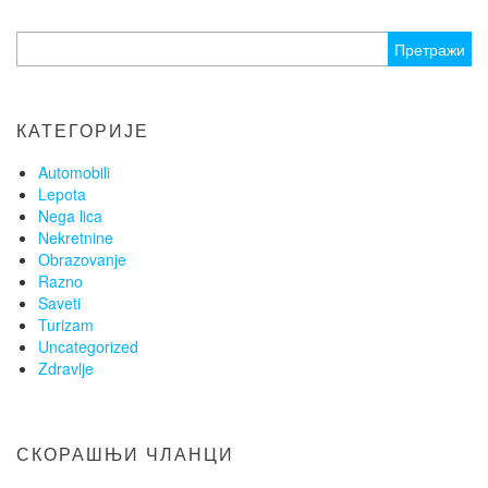
Претрага
за:
КАТЕГОРИЈЕ
Automobili
Lepota
Nega lica
Nekretnine
Obrazovanje
Razno
Saveti
Turizam
Uncategorized
Zdravlje
СКОРАШЊИ ЧЛАНЦИ