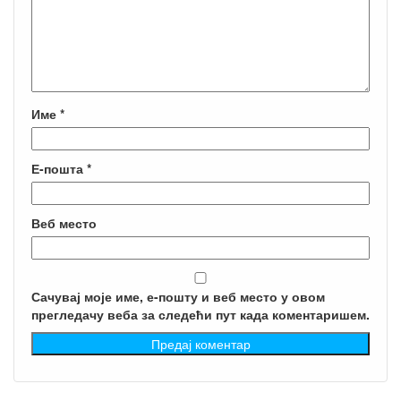
Име
*
Е-пошта
*
Веб место
Сачувај моје име, е-пошту и веб место у овом
прегледачу веба за следећи пут када коментаришем.