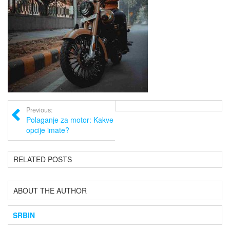
Previous:
Polaganje za motor: Kakve
opcije imate?
RELATED POSTS
ABOUT THE AUTHOR
SRBIN