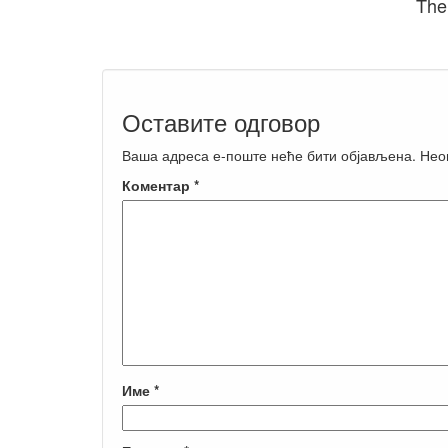
The
Оставите одговор
Ваша адреса е-поште неће бити објављена.
Нео
Коментар
*
Име
*