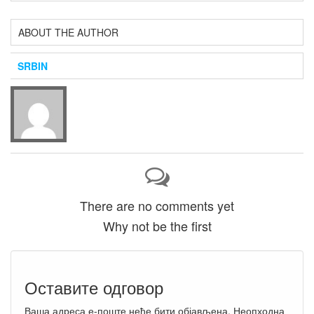
ABOUT THE AUTHOR
SRBIN
There are no comments yet
Why not be the first
Оставите одговор
Ваша адреса е-поште неће бити објављена.
Неопходна