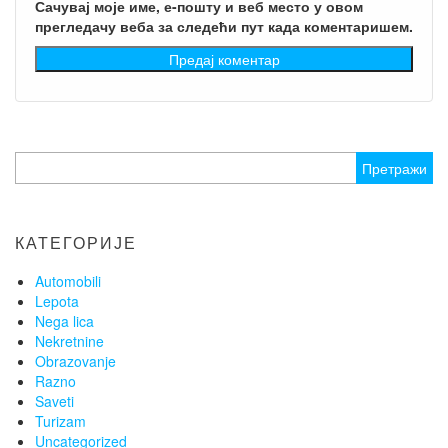
Сачувај моје име, е-пошту и веб место у овом
прегледачу веба за следећи пут када коментаришем.
Претрага
за:
КАТЕГОРИЈЕ
Automobili
Lepota
Nega lica
Nekretnine
Obrazovanje
Razno
Saveti
Turizam
Uncategorized