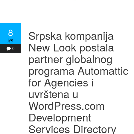
8
Srpska kompanija
јул
New Look postala
0
partner globalnog
programa Automattic
for Agencies i
uvrštena u
WordPress.com
Development
Services Directory