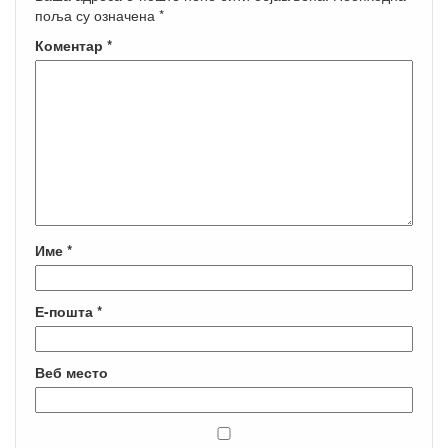
поља су означена
*
Коментар
*
Име
*
Е-пошта
*
Веб место