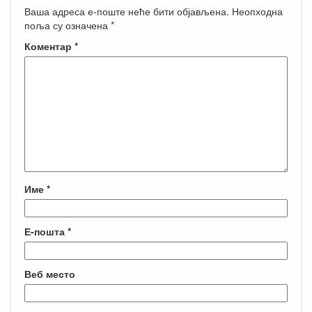
Ваша адреса е-поште неће бити објављена.
Неопходна
поља су означена
*
Коментар
*
Име
*
Е-пошта
*
Веб место