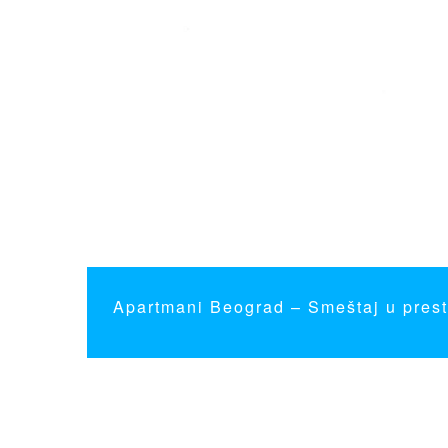
Apartmani Beograd
– Smeštaj u prest