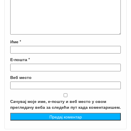
Име
*
Е-пошта
*
Веб место
Сачувај моје име, е-пошту и веб место у овом
прегледачу веба за следећи пут када коментаришем.