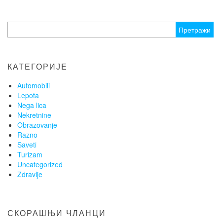
Претрага
за:
КАТЕГОРИЈЕ
Automobili
Lepota
Nega lica
Nekretnine
Obrazovanje
Razno
Saveti
Turizam
Uncategorized
Zdravlje
СКОРАШЊИ ЧЛАНЦИ