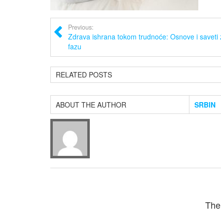
Previous:
Zdrava ishrana tokom trudnoće: Osnove i saveti
fazu
RELATED POSTS
ABOUT THE AUTHOR
SRBIN
The