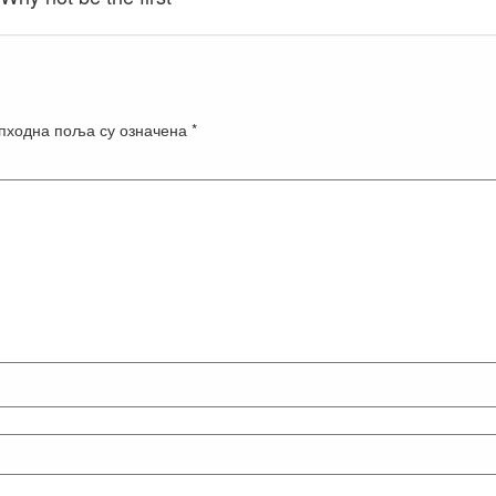
пходна поља су означена
*