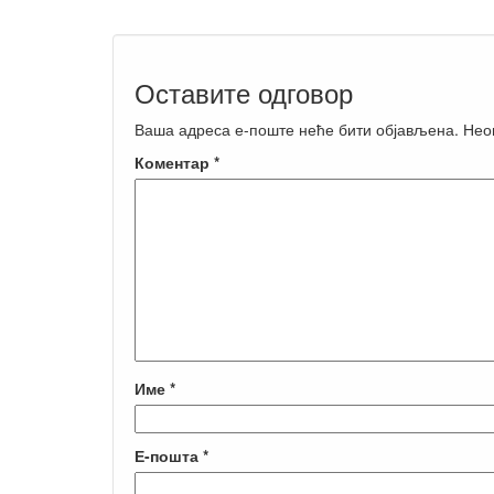
Оставите одговор
Ваша адреса е-поште неће бити објављена.
Нео
Коментар
*
Име
*
Е-пошта
*