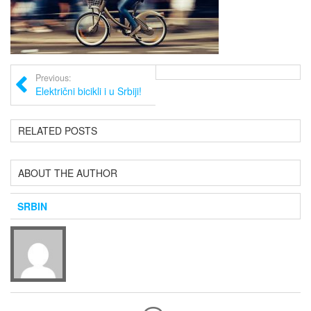
Previous:
Električni bicikli i u Srbiji!
RELATED POSTS
ABOUT THE AUTHOR
SRBIN