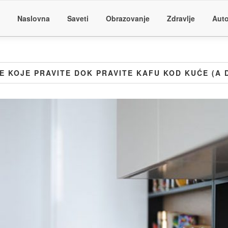
Naslovna
Saveti
Obrazovanje
Zdravlje
Auto
E KOJE PRAVITE DOK PRAVITE KAFU KOD KUĆE (A D