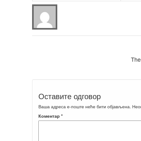
The
Оставите одговор
Ваша адреса е-поште неће бити објављена.
Нео
Коментар
*