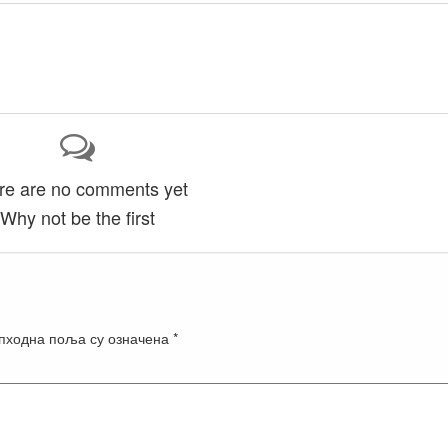
re are no comments yet
Why not be the first
пходна поља су означена
*