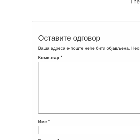
The
Оставите одговор
Ваша адреса е-поште неће бити објављена.
Нео
Коментар
*
Име
*