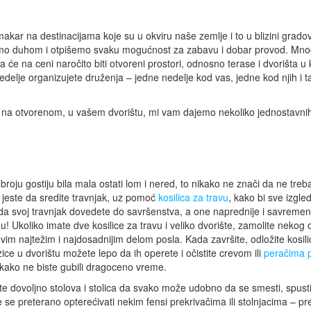
akar na destinacijama koje su u okviru naše zemlje i to u blizini grado
onemo duhom i otpišemo svaku mogućnost za zabavu i dobar provod. Mno
ta će na ceni naročito biti otvoreni prostori, odnosno terase i dvorišta u
nedelje organizujete druženja – jedne nedelje kod vas, jedne kod njih i t
ne na otvorenom, u vašem dvorištu, mi vam dajemo nekoliko jednostavni
oju gostiju bila mala ostati lom i nered, to nikako ne znači da ne treb
 jeste da sredite travnjak, uz pomoć
kosilica za travu
, kako bi sve izgle
in da svoj travnjak dovedete do savršenstva, a one naprednije i savremen
 Ukoliko imate dve kosilice za travu i veliko dvorište, zamolite nekog 
m najtežim i najdosadnijim delom posla. Kada završite, odložite kosili
ice u dvorištu možete lepo da ih operete i očistite crevom ili
peračima 
, kako ne biste gubili dragoceno vreme.
mate dovoljno stolova i stolica da svako može udobno da se smesti, spust
te se preterano opterećivati nekim fensi prekrivačima ili stolnjacima – pr