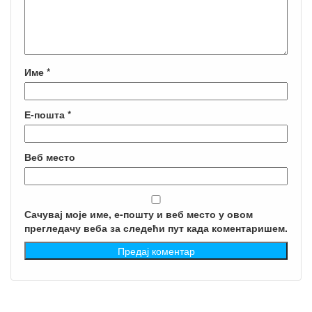
Име
*
Е-пошта
*
Веб место
Сачувај моје име, е-пошту и веб место у овом
прегледачу веба за следећи пут када коментаришем.