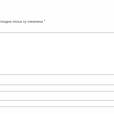
пходна поља су означена
*