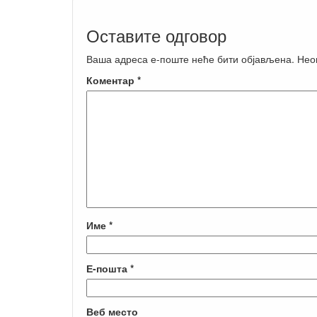
Оставите одговор
Ваша адреса е-поште неће бити објављена.
Нео
Коментар
*
Име
*
Е-пошта
*
Веб место