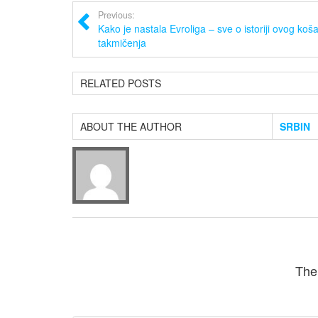
Previous:
Kako je nastala Evroliga – sve o istoriji ovog ko
takmičenja
RELATED POSTS
ABOUT THE AUTHOR
SRBIN
The