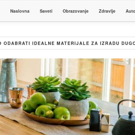
Naslovna
Saveti
Obrazovanje
Zdravlje
Auto
O ODABRATI IDEALNE MATERIJALE ZA IZRADU DU