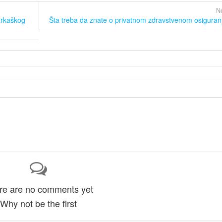
Ne
šarkaškog
Šta treba da znate o privatnom zdravstvenom osiguran
re are no comments yet
Why not be the first