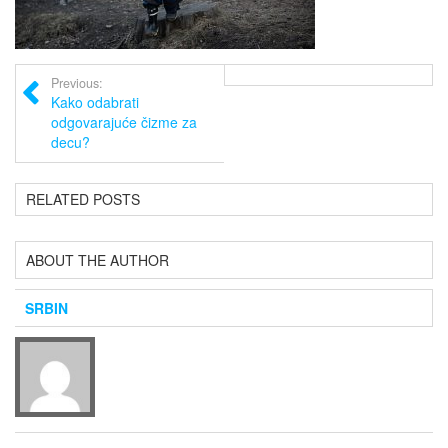
Previous:
Kako odabrati
odgovarajuće čizme za
decu?
RELATED POSTS
ABOUT THE AUTHOR
SRBIN