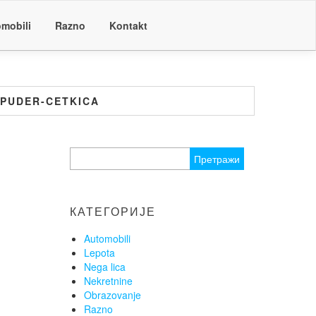
mobili
Razno
Kontakt
 PUDER-CETKICA
Претрага
за:
КАТЕГОРИЈЕ
Automobili
Lepota
Nega lica
Nekretnine
Obrazovanje
Razno