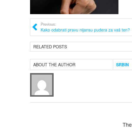
Previous:
Kako odabrati pravu nijansu pudera za vaš ten?
RELATED POSTS
ABOUT THE AUTHOR
SRBIN
The