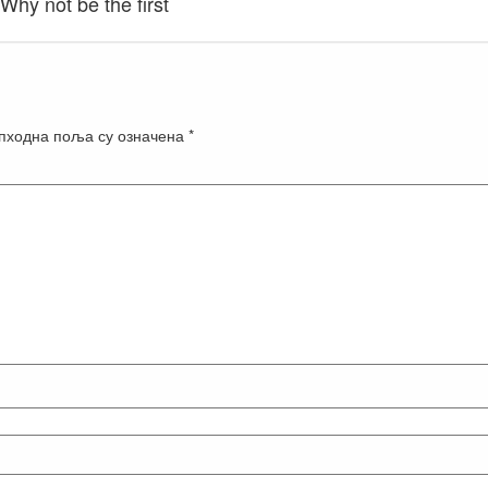
Why not be the first
пходна поља су означена
*