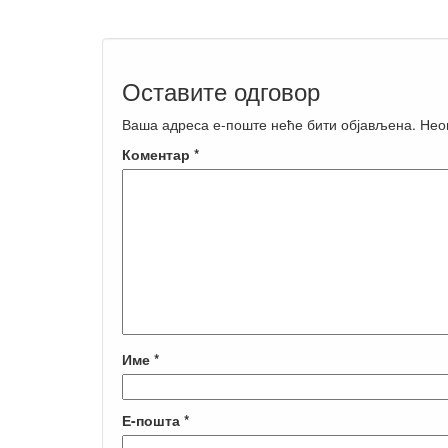
Оставите одговор
Ваша адреса е-поште неће бити објављена.
Нео
Коментар
*
Име
*
Е-пошта
*