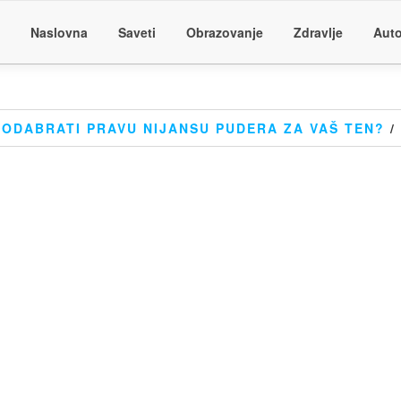
Naslovna
Saveti
Obrazovanje
Zdravlje
Auto
ODABRATI PRAVU NIJANSU PUDERA ZA VAŠ TEN?
/