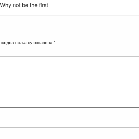
Why not be the first
пходна поља су означена
*