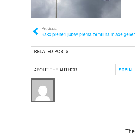
Previous:
Kako preneti ljubav prema zemlji na mlađe gener
RELATED POSTS
ABOUT THE AUTHOR
SRBIN
The