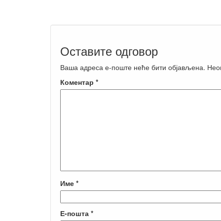
Оставите одговор
Ваша адреса е-поште неће бити објављена.
Нео
Коментар
*
Име
*
Е-пошта
*