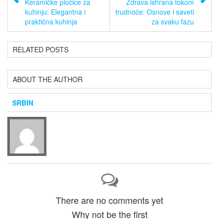
Keramičke pločice za
Zdrava ishrana tokom
kuhinju: Elegantna i
trudnoće: Osnove i saveti
praktična kuhinja
za svaku fazu
RELATED POSTS
ABOUT THE AUTHOR
SRBIN
There are no comments yet
Why not be the first