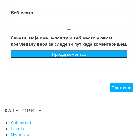
Веб место
Сачувај моје име, е-пошту и веб место у овом
прегледачу веба за следећи пут када коментаришем.
Претрага
за:
КАТЕГОРИЈЕ
Automobili
Lepota
Nega lica