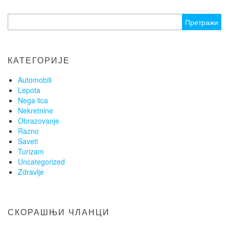
Претрага
за:
КАТЕГОРИЈЕ
Automobili
Lepota
Nega lica
Nekretnine
Obrazovanje
Razno
Saveti
Turizam
Uncategorized
Zdravlje
СКОРАШЊИ ЧЛАНЦИ