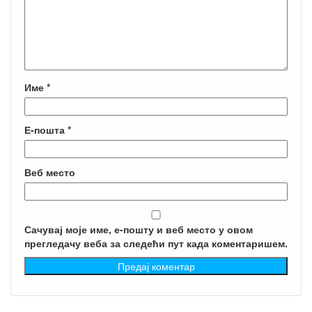
Име
*
Е-пошта
*
Веб место
Сачувај моје име, е-пошту и веб место у овом
прегледачу веба за следећи пут када коментаришем.