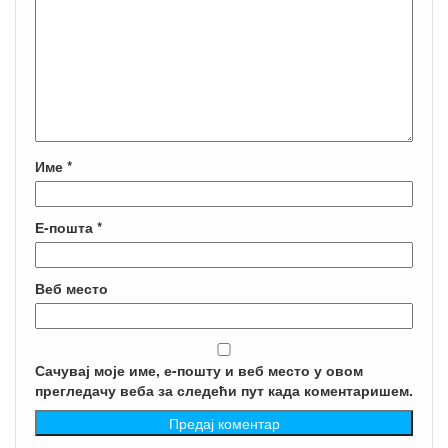
Име
*
Е-пошта
*
Веб место
Сачувај моје име, е-пошту и веб место у овом
прегледачу веба за следећи пут када коментаришем.