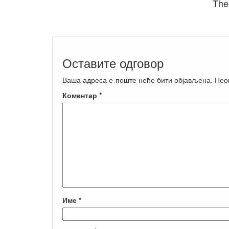
The
Оставите одговор
Ваша адреса е-поште неће бити објављена.
Нео
Коментар
*
Име
*