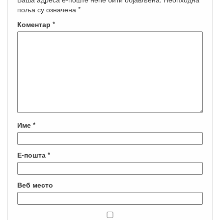
поља су означена
*
Коментар
*
Име
*
Е-пошта
*
Веб место