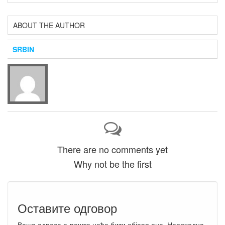
ABOUT THE AUTHOR
SRBIN
There are no comments yet
Why not be the first
Оставите одговор
Ваша адреса е-поште неће бити објављена.
Неопходна