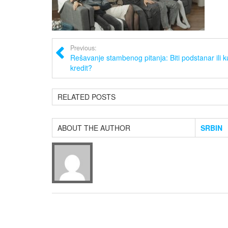
Previous:
Rešavanje stambenog pitanja: Biti podstanar ili ku
kredit?
RELATED POSTS
ABOUT THE AUTHOR
SRBIN