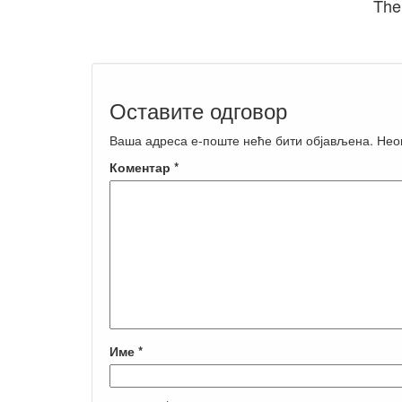
The
Оставите одговор
Ваша адреса е-поште неће бити објављена.
Нео
Коментар
*
Име
*