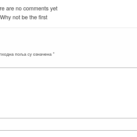
re are no comments yet
Why not be the first
пходна поља су означена
*