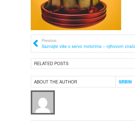
Previous:
Saznajte više o servo motorima – njihovom znača
RELATED POSTS
ABOUT THE AUTHOR
SRBIN