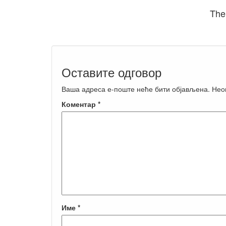
The
Оставите одговор
Ваша адреса е-поште неће бити објављена.
Нео
Коментар
*
Име
*