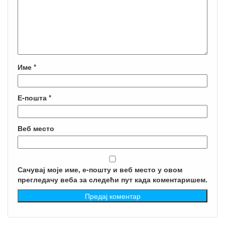
Име
*
Е-пошта
*
Веб место
Сачувај моје име, е-пошту и веб место у овом
прегледачу веба за следећи пут када коментаришем.