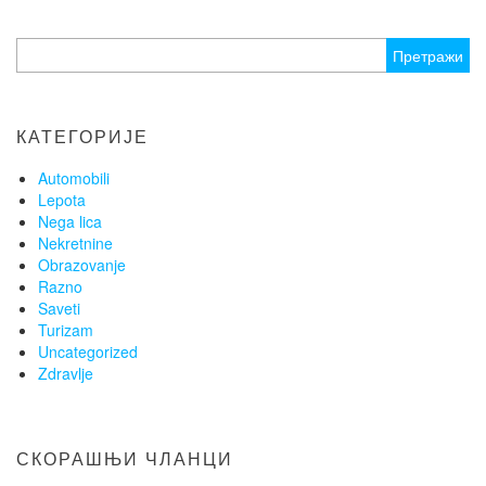
Претрага
за:
КАТЕГОРИЈЕ
Automobili
Lepota
Nega lica
Nekretnine
Obrazovanje
Razno
Saveti
Turizam
Uncategorized
Zdravlje
СКОРАШЊИ ЧЛАНЦИ