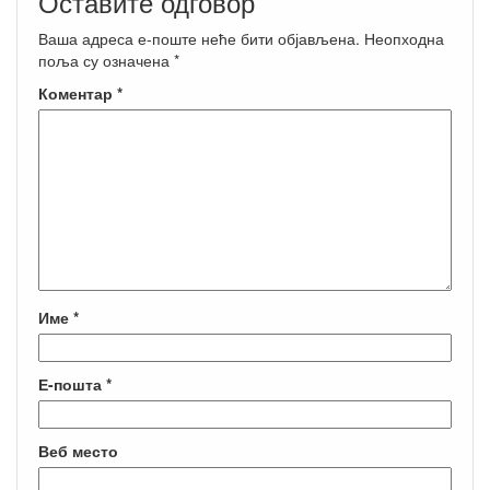
Оставите одговор
Ваша адреса е-поште неће бити објављена.
Неопходна
поља су означена
*
Коментар
*
Име
*
Е-пошта
*
Веб место