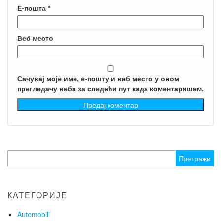
Е-пошта
*
Веб место
Сачувај моје име, е-пошту и веб место у овом
прегледачу веба за следећи пут када коментаришем.
Претрага
за:
КАТЕГОРИЈЕ
Automobili