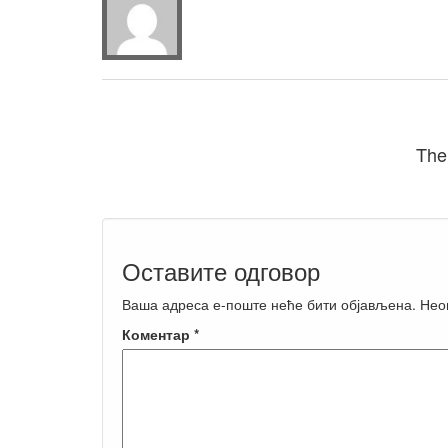
The
Оставите одговор
Ваша адреса е-поште неће бити објављена.
Нео
Коментар
*