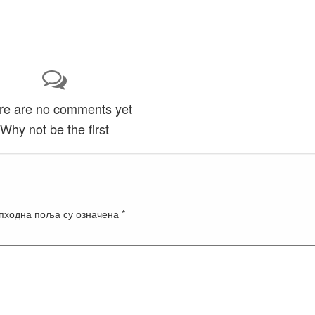
re are no comments yet
Why not be the first
пходна поља су означена
*