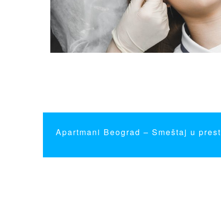
Apartmani Beograd
– Smeštaj u prest