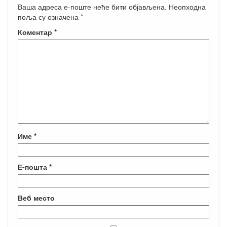
Ваша адреса е-поште неће бити објављена.
Неопходна
поља су означена
*
Коментар
*
Име
*
Е-пошта
*
Веб место