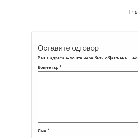
The
Оставите одговор
Ваша адреса е-поште неће бити објављена.
Нео
Коментар
*
Име
*