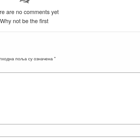
re are no comments yet
Why not be the first
пходна поља су означена
*