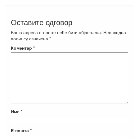
Оставите одговор
Ваша адреса е-поште неће бити објављена.
Неопходна
поља су означена
*
Коментар
*
Име
*
Е-пошта
*