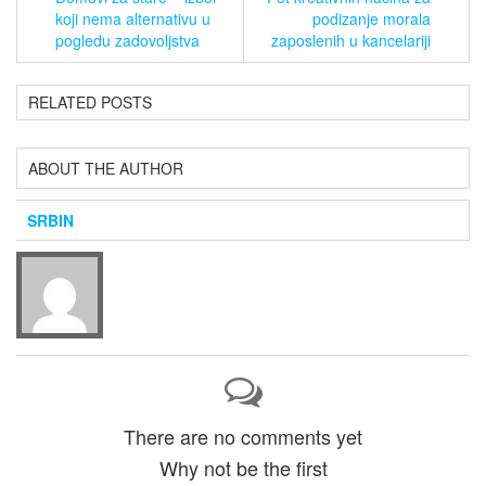
koji nema alternativu u
podizanje morala
pogledu zadovoljstva
zaposlenih u kancelariji
RELATED POSTS
ABOUT THE AUTHOR
SRBIN
There are no comments yet
Why not be the first