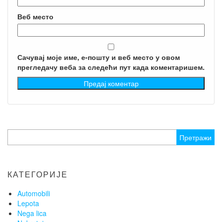
Веб место
Сачувај моје име, е-пошту и веб место у овом
прегледачу веба за следећи пут када коментаришем.
Претрага
за:
КАТЕГОРИЈЕ
Automobili
Lepota
Nega lica