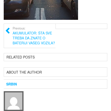
Previous:
AKUMULATOR: ŠTA SVE
TREBA DA ZNATE O
BATERIJI VAŠEG VOZILA?
RELATED POSTS
ABOUT THE AUTHOR
SRBIN