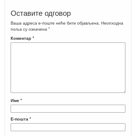
Оставите одговор
Ваша адреса е-поште неће бити објављена.
Неопходна
поља су означена
*
Коментар
*
Име
*
Е-пошта
*