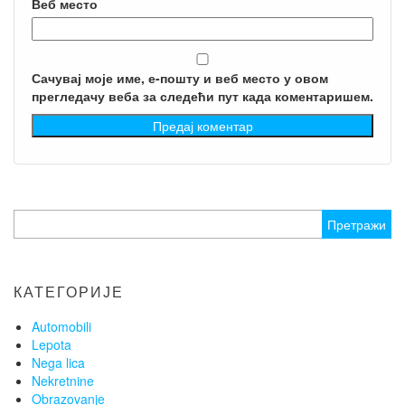
Веб место
Сачувај моје име, е-пошту и веб место у овом
прегледачу веба за следећи пут када коментаришем.
Претрага
за:
КАТЕГОРИЈЕ
Automobili
Lepota
Nega lica
Nekretnine
Obrazovanje