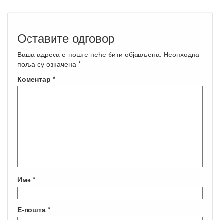
Оставите одговор
Ваша адреса е-поште неће бити објављена.
Неопходна
поља су означена
*
Коментар
*
Име
*
Е-пошта
*