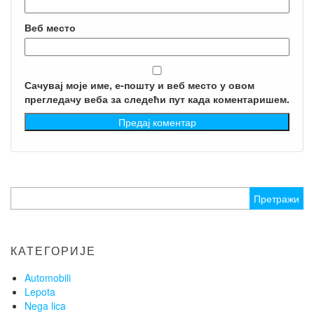
Веб место
Сачувај моје име, е-пошту и веб место у овом
прегледачу веба за следећи пут када коментаришем.
Претрага
за:
КАТЕГОРИЈЕ
Automobili
Lepota
Nega lica