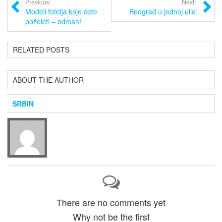
Previous:
Next:
Modeli fotelja koje ćete
Beograd u jednoj ulici
poželeti – odmah!
RELATED POSTS
ABOUT THE AUTHOR
SRBIN
There are no comments yet
Why not be the first