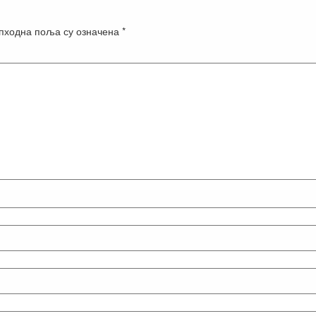
пходна поља су означена
*