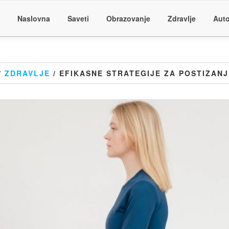
Naslovna
Saveti
Obrazovanje
Zdravlje
Auto
/
ZDRAVLJE
/ EFIKASNE STRATEGIJE ZA POSTIZANJ