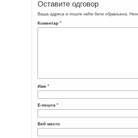
Оставите одговор
Ваша адреса е-поште неће бити објављена.
Нео
Коментар
*
Име
*
Е-пошта
*
Веб место